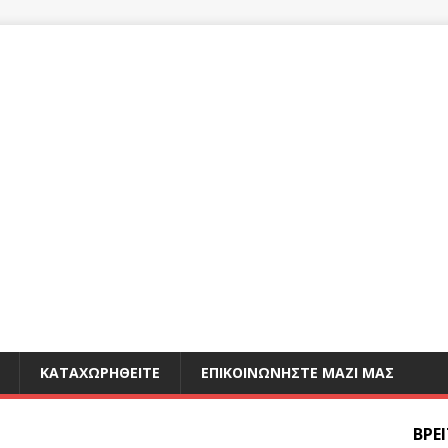
ΚΑΤΑΧΩΡΗΘΕΊΤΕ
ΕΠΙΚΟΙΝΩΝΉΣΤΕ ΜΑΖΊ ΜΑΣ
ΒΡΕ