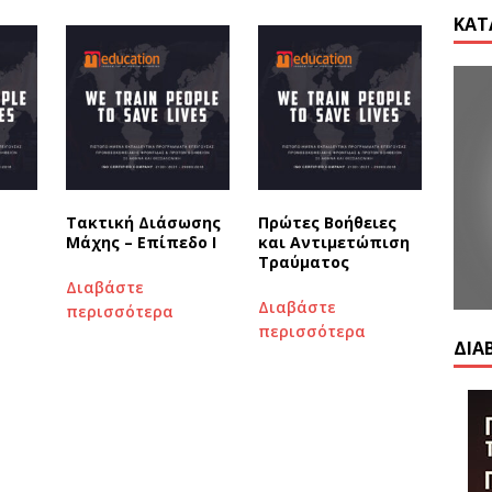
ΚΑΤ
Τακτική Διάσωσης
Πρώτες Βοήθειες
Μάχης – Επίπεδο Ι
και Αντιμετώπιση
Τραύματος
Διαβάστε
Διαβάστε
περισσότερα
περισσότερα
ΔΙΑ