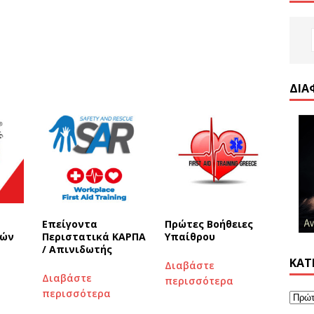
ΔΙΑ
Επείγοντα
Πρώτες Βοήθειες
ιών
Περιστατικά ΚΑΡΠΑ
Υπαίθρου
/ Απινιδωτής
ΚΑΤ
Διαβάστε
Διαβάστε
περισσότερα
περισσότερα