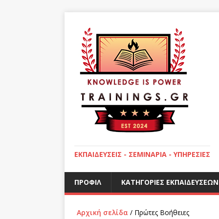
ΕΚΠΑΙΔΕΎΣΕΙΣ - ΣΕΜΙΝΆΡΙΑ - ΥΠΗΡΕΣΊΕΣ
ΠΡΟΦΊΛ
ΚΑΤΗΓΟΡΊΕΣ ΕΚΠΑΙΔΕΎΣΕΩΝ
Αρχική σελίδα
/ Πρώτες Βοήθειες