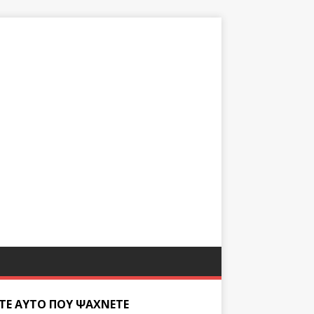
ΊΤΕ ΑΥΤΌ ΠΟΥ ΨΆΧΝΕΤΕ