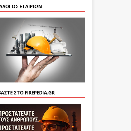
ΆΛΟΓΟΣ ΕΤΑΙΡΙΏΝ
ΒΆΣΤΕ ΣΤΟ FIREPEDIA.GR