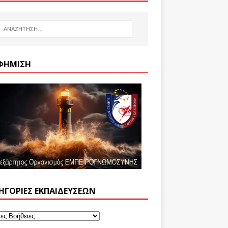
ΦΉΜΙΣΗ
ΗΓΟΡΊΕΣ ΕΚΠΑΙΔΕΎΣΕΩΝ