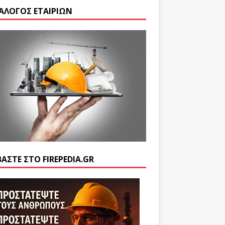
ΆΛΟΓΟΣ ΕΤΑΙΡΙΏΝ
ΒΆΣΤΕ ΣΤΟ FIREPEDIA.GR