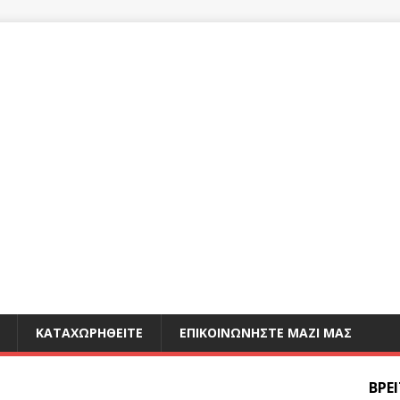
ΚΑΤΑΧΩΡΗΘΕΊΤΕ
ΕΠΙΚΟΙΝΩΝΉΣΤΕ ΜΑΖΊ ΜΑΣ
ΒΡΕ