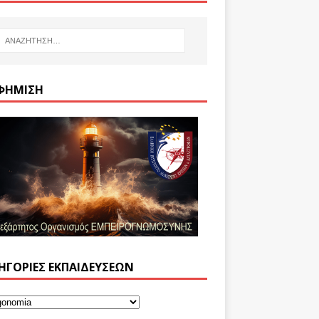
ΦΉΜΙΣΗ
ΗΓΟΡΊΕΣ ΕΚΠΑΙΔΕΎΣΕΩΝ