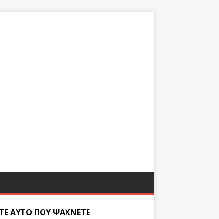
ΊΤΕ ΑΥΤΌ ΠΟΥ ΨΆΧΝΕΤΕ