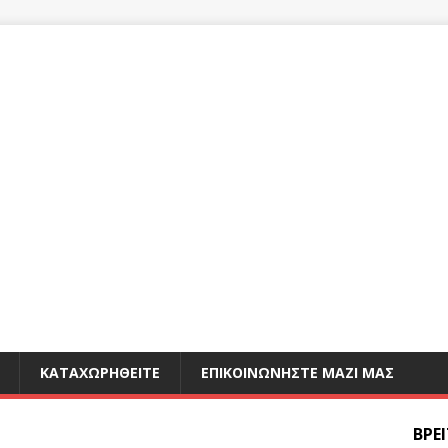
ΚΑΤΑΧΩΡΗΘΕΊΤΕ
ΕΠΙΚΟΙΝΩΝΉΣΤΕ ΜΑΖΊ ΜΑΣ
ΒΡΕ