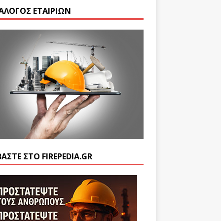
ΆΛΟΓΟΣ ΕΤΑΙΡΙΏΝ
ΒΆΣΤΕ ΣΤΟ FIREPEDIA.GR