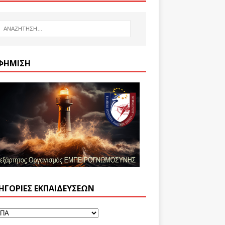
ΦΉΜΙΣΗ
ΗΓΟΡΊΕΣ ΕΚΠΑΙΔΕΎΣΕΩΝ