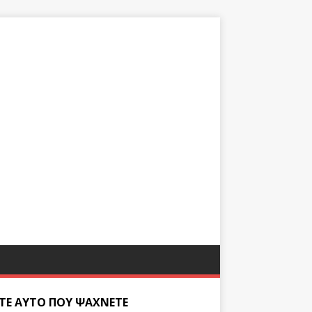
ΊΤΕ ΑΥΤΌ ΠΟΥ ΨΆΧΝΕΤΕ