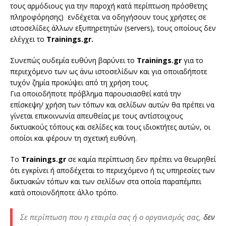
τους αρμόδιους για την παροχή κατά περίπτωση πρόσθετης
πληροφόρησης) ενδέχεται να οδηγήσουν τους χρήστες σε
ιστοσελίδες άλλων εξυπηρετητών (servers), τους οποίους δεν
ελέγχει το
Trainings.gr.
Συνεπώς ουδεμία ευθύνη βαρύνει το
Trainings.gr
για το
περιεχόμενο των ως άνω ιστοσελίδων και για οποιαδήποτε
τυχόν ζημία προκύψει από τη χρήση τους.
Για οποιοδήποτε πρόβλημα παρουσιασθεί κατά την
επίσκεψη/ χρήση των τόπων και σελίδων αυτών θα πρέπει να
γίνεται επικοινωνία απευθείας με τους αντίστοιχους
δικτυακούς τόπους και σελίδες και τους ιδιοκτήτες αυτών, οι
οποίοι και φέρουν τη σχετική ευθύνη.
Το
Trainings.gr
σε καμία περίπτωση δεν πρέπει να θεωρηθεί
ότι εγκρίνει ή αποδέχεται το περιεχόμενο ή τις υπηρεσίες των
δικτυακών τόπων και των σελίδων στα οποία παραπέμπει
κατά οποιονδήποτε άλλο τρόπο.
Σε περίπτωση που η εταιρία σας ή ο οργανισμός σας,
δεν