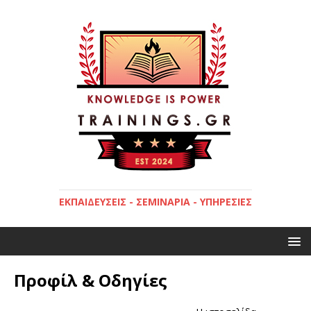
ΕΚΠΑΙΔΕΎΣΕΙΣ - ΣΕΜΙΝΆΡΙΑ - ΥΠΗΡΕΣΊΕΣ
Προφίλ & Οδηγίες