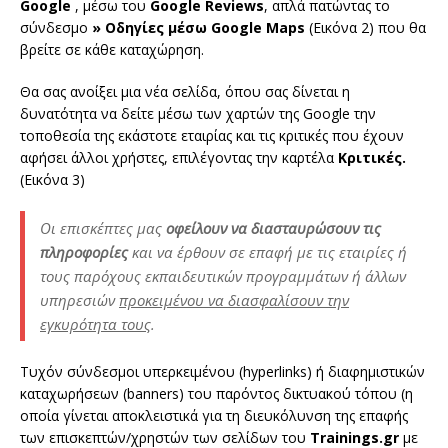
Google
, μέσω του
Google Reviews
, απλά πατώντας το
σύνδεσμο
» Οδηγίες μέσω Google Maps
(Εικόνα 2) που θα
βρείτε σε κάθε καταχώρηση.
Θα σας ανοίξει μια νέα σελίδα, όπου σας δίνεται η
δυνατότητα να δείτε μέσω των χαρτών της Google την
τοποθεσία της εκάστοτε εταιρίας και τις κριτικές που έχουν
αφήσει άλλοι χρήστες, επιλέγοντας την καρτέλα
Κριτικές.
(Εικόνα 3)
Οι επισκέπτες μας
οφείλουν να διασταυρώσουν τις
πληροφορίες
και να έρθουν σε επαφή με τις εταιρίες ή
τους παρόχους εκπαιδευτικών προγραμμάτων ή άλλων
υπηρεσιών
προκειμένου να διασφαλίσουν την
εγκυρότητα τους
.
Τυχόν σύνδεσμοι υπερκειμένου (hyperlinks) ή διαφημιστικών
καταχωρήσεων (banners) του παρόντος δικτυακού τόπου (η
οποία γίνεται αποκλειστικά για τη διευκόλυνση της επαφής
των επισκεπτών/χρηστών των σελίδων του
Trainings.gr
με